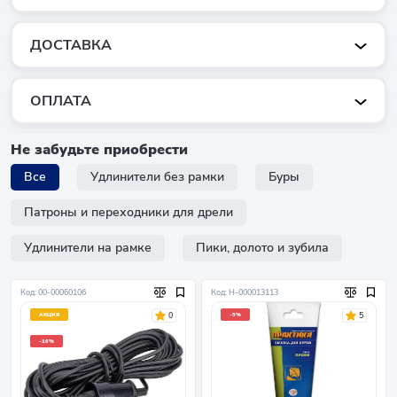
ДОСТАВКА
ОПЛАТА
Не забудьте приобрести
Все
Удлинители без рамки
Буры
Патроны и переходники для дрели
Удлинители на рамке
Пики, долото и зубила
Код: 00-00060106
Код: Н-000013113
0
5
АКЦИЯ
-5%
-16%