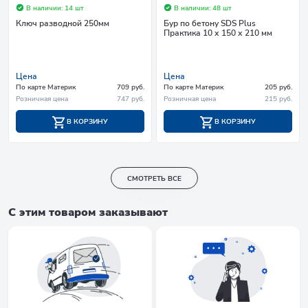
В наличии: 14 шт
В наличии: 48 шт
Ключ разводной 250мм
Бур по бетону SDS Plus
Практика 10 х 150 х 210 мм
Цена
Цена
По карте Материк
709 руб.
По карте Материк
205 руб.
Розничная цена
747 руб.
Розничная цена
215 руб.
В КОРЗИНУ
В КОРЗИНУ
СМОТРЕТЬ ВСЕ
С этим товаром заказывают