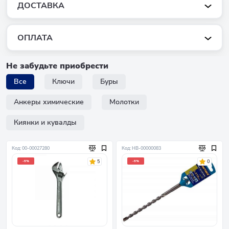
ДОСТАВКА
ОПЛАТА
Не забудьте приобрести
Все
Ключи
Буры
Анкеры химические
Молотки
Киянки и кувалды
Код: 00-00027280
Код: НB-00000083
5
0
-5%
-5%